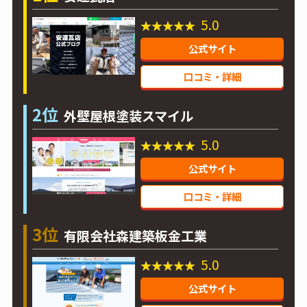
5.0
公式サイト
口コミ・詳細
2位
外壁屋根塗装スマイル
5.0
公式サイト
口コミ・詳細
3位
有限会社森建築板金工業
5.0
公式サイト