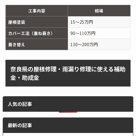
工事内容
相場
屋根塗装
15～25万円
カバー工法（重ね葺き）
90～110万円
葺き替え
130～200万円
奈良県の屋根修理・雨漏り修理に使える補助
金・助成金
人気の記事
最新の記事