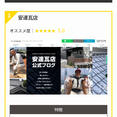
1
安達瓦店
5.0
オススメ度：
特徴