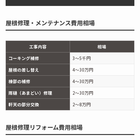
屋根修理・メンテナンス費用相場
工事内容
相場
コーキング補修
3～5千円
屋根の差し替え
4～30万円
棟部の補修
4～30万円
雨樋（あまどい）修理
2～30万円
軒天の部分交換
2～8万円
屋根修理リフォーム費用相場