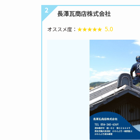
2
長澤瓦商店株式会社
5.0
オススメ度：