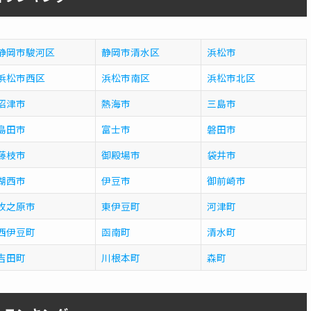
静岡市駿河区
静岡市清水区
浜松市
浜松市西区
浜松市南区
浜松市北区
沼津市
熱海市
三島市
島田市
富士市
磐田市
藤枝市
御殿場市
袋井市
湖西市
伊豆市
御前崎市
牧之原市
東伊豆町
河津町
西伊豆町
函南町
清水町
吉田町
川根本町
森町