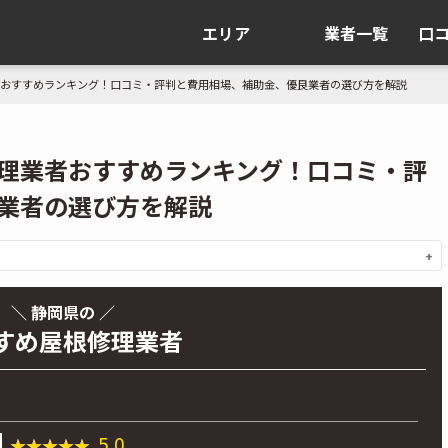
エリア
業者一覧
口
おすすめランキング！口コミ・評判と費用相場、補助金、優良業者の選び方を解説
理業者おすすめランキング！口コミ・評
業者の選び方を解説
＼ 静岡県の ／
すめ屋根修理業者
5.0