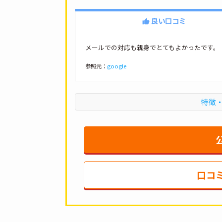
良い口コミ
メールでの対応も親身でとてもよかったです。
参照元：
google
特徴
口コ