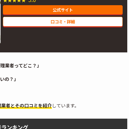
公式サイト
口コミ・詳細
修理業者ってどこ？」
いの？」
？
理業者とその口コミを紹介
しています。
者ランキング