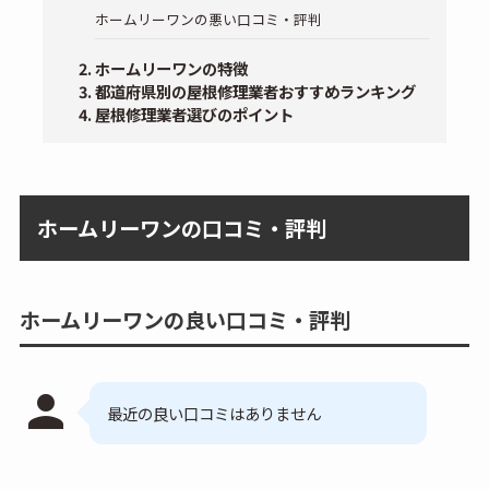
ホームリーワンの悪い口コミ・評判
ホームリーワンの特徴
都道府県別の屋根修理業者おすすめランキング
屋根修理業者選びのポイント
ホームリーワンの口コミ・評判
ホームリーワンの良い口コミ・評判
person
最近の良い口コミはありません