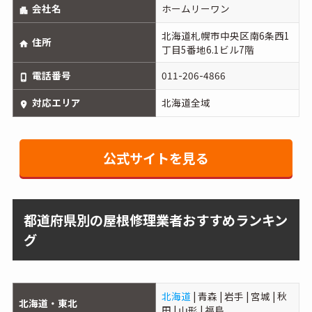
会社名
ホームリーワン
北海道札幌市中央区南6条西1
住所
丁目5番地6.1ビル7階
電話番号
011-206-4866
対応エリア
北海道全域
公式サイトを見る
都道府県別の屋根修理業者おすすめランキン
グ
北海道
| 青森 | 岩手 | 宮城 | 秋
北海道・東北
田 | 山形 | 福島