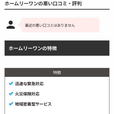
ホームリーワンの悪い口コミ・評判
person
最近の悪い口コミはありません
ホームリーワンの特徴
特徴
迅速な緊急対応
火災保険対応
地域密着型サービス