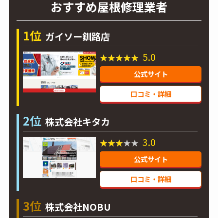
おすすめ屋根修理業者
1位
ガイソー釧路店
5.0
公式サイト
口コミ・詳細
2位
株式会社キタカ
3.0
公式サイト
口コミ・詳細
3位
株式会社NOBU