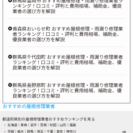
群馬県富岡市 おすすめ屋根修理・雨漏り修理業者ラ
ンキング！口コミ・評判と費用相場、補助金、優良
業者の選び方を解説
青森県おいらせ町 おすすめ屋根修理・雨漏り修理業
者ランキング！口コミ・評判と費用相場、補助金、
優良業者の選び方を解説
群馬県千代田町 おすすめ屋根修理・雨漏り修理業者
ランキング！口コミ・評判と費用相場、補助金、優
良業者の選び方を解説
群馬県長野原町 おすすめ屋根修理・雨漏り修理業者
ランキング！口コミ・評判と費用相場、補助金、優
良業者の選び方を解説
おすすめの屋根修理業者
都道府県別の屋根修理業者おすすめランキングを見る
北海道
｜
青森
｜
岩手
｜
宮城
｜
秋田
｜
山形
｜
福島
茨城
｜
栃木
｜
群馬
｜
埼玉
｜
千葉
｜
東京
｜
神奈川