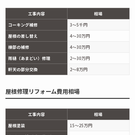
工事内容
相場
コーキング補修
3～5千円
屋根の差し替え
4～30万円
棟部の補修
4～30万円
雨樋（あまどい）修理
2～30万円
軒天の部分交換
2～8万円
屋根修理リフォーム費用相場
工事内容
相場
屋根塗装
15～25万円