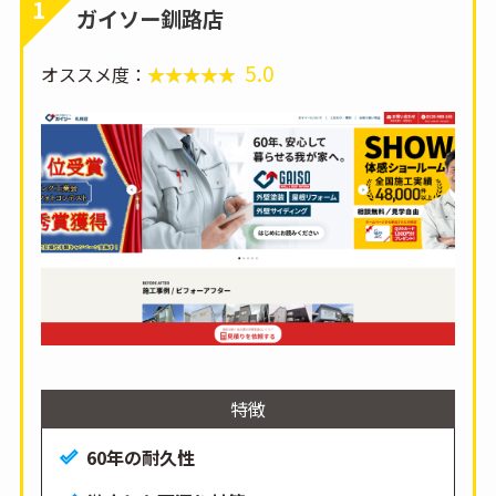
1
ガイソー釧路店
5.0
オススメ度：
特徴
60年の耐久性