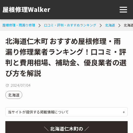
屋根修理・雨漏り修理
口コミ・評判・おすすめランキング
北海道
北海
北海道仁木町 おすすめ屋根修理・雨
漏り修理業者ランキング！口コミ・評
判と費用相場、補助金、優良業者の選
び方を解説
2024/07/04
北海道
当サイトが提供する掲載情報について
＼ 北海道仁木町の ／