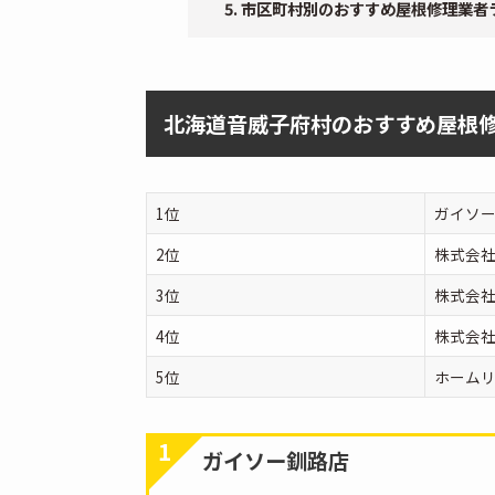
市区町村別のおすすめ屋根修理業者
北海道音威子府村のおすすめ屋根
1位
ガイソ
2位
株式会
3位
株式会社
4位
株式会
5位
ホーム
1
ガイソー釧路店