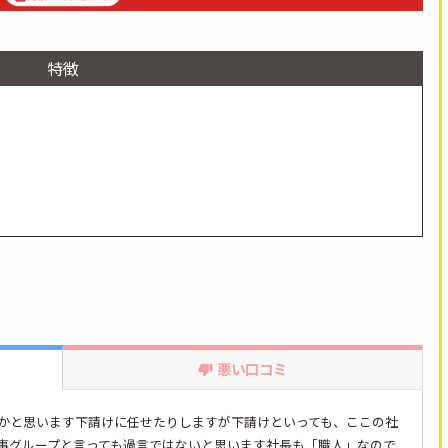
特徴
悪い口コミ
かと思います下請けに任せたりしますが下請けといっても、ここの社
事グループと言っても過言ではないと思います社長も「職人」なので