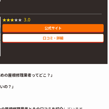
3.0
公式サイト
口コミ・詳細
すめの屋根修理業者ってどこ？」
いの？」
？
めの屋根修理業者とその口コミを紹介
しています。