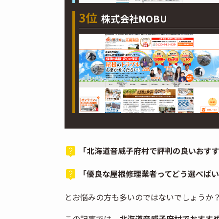
3位
株式会社NOBU
「北海道音威子府村で評判の良いおす
「優良な屋根修理業者ってどう選べばい
とお悩みの方も多いのではないでしょうか
この記事では、
北海道音威子府村でおすす