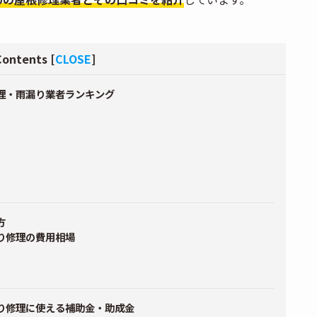
Contents
[
CLOSE
]
理・雨漏り業者ランキング
方
り修理の費用相場
り修理に使える補助金・助成金