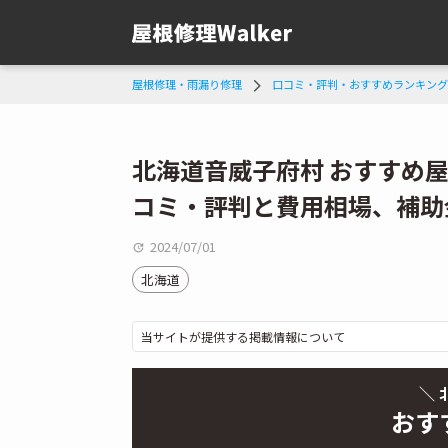
屋根修理・雨漏り修理
口コミ・評判・おすすめランキング
北海道音威子府村 おすすめ
コミ・評判と費用相場、補助
2024/07/01
北海道
当サイトが提供する掲載情報について
＼ 
おす