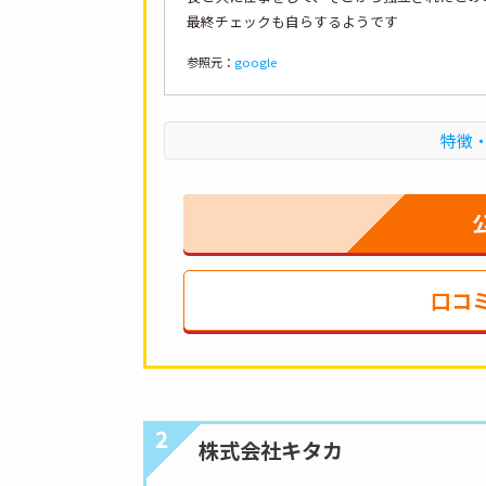
最終チェックも自らするようです
参照元：
google
特徴
口コ
2
株式会社キタカ