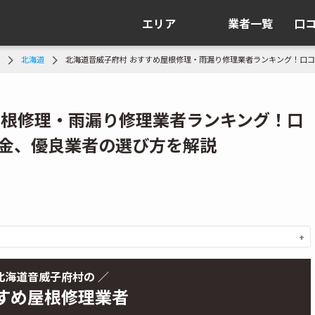
エリア
業者一覧
口
北海道
北海道音威子府村 おすすめ屋根修理・雨漏り修理業者ランキング！口
屋根修理・雨漏り修理業者ランキング！口
金、優良業者の選び方を解説
北海道音威子府村の ／
すめ屋根修理業者