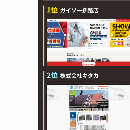
1位
ガイソー釧路店
2位
株式会社キタカ